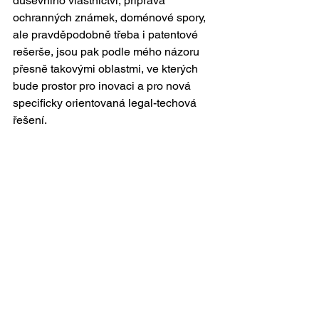
duševního vlastnictví, příprava 
ochranných známek, doménové spory, 
ale pravděpodobně třeba i patentové 
rešerše, jsou pak podle mého názoru 
přesně takovými oblastmi, ve kterých 
bude prostor pro inovaci a pro nová 
specificky orientovaná legal-techová 
řešení.  