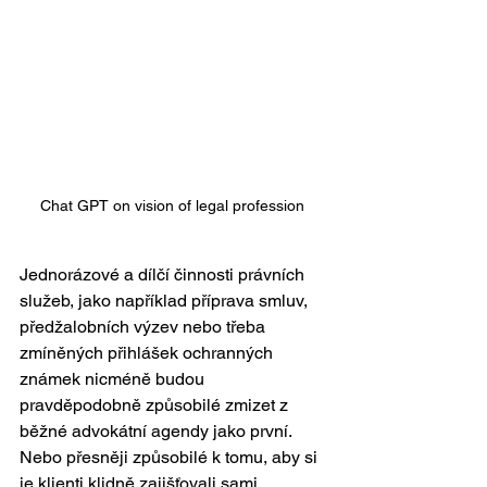
Chat GPT on vision of legal profession 
Jednorázové a dílčí činnosti právních 
služeb, jako například příprava smluv, 
předžalobních výzev nebo třeba 
zmíněných přihlášek ochranných 
známek nicméně budou 
pravděpodobně způsobilé zmizet z 
běžné advokátní agendy jako první. 
Nebo přesněji způsobilé k tomu, aby si 
je klienti klidně zajišťovali sami. 