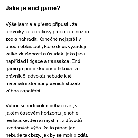
Jaká je end game? 
Výše jsem ale přesto připustil, že 
právníky je teoreticky přece jen možné 
zcela nahradit. Konečně nejspíš i v 
oněch oblastech, které dnes vyžadují 
velké zkušenosti a úsudek, jako jsou 
například litigace a transakce. End 
game je proto skutečně taková, že 
právník či advokát nebude k té 
materiální stránce právních služeb 
vůbec zapotřebí.  
Vůbec si nedovolím odhadovat, v 
jakém časovém horizontu je tohle 
realistické. Jen si myslím, z důvodů 
uvedených výše, že to přece jen 
nebude tak brzy, jak by se mohlo zdát. 