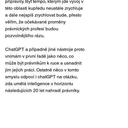
připravily. Byť tempo, kterým jde vývoj v 
této oblasti kupředu neustále zrychluje 
a dále nejspíš zrychlovat bude, přesto 
věřím, že očekávané proměny 
právnických profesí budou 
pozvolnějšího rázu. 
ChatGPT a případně jiné nástroje proto 
vnímám v první řadě jako něco, co 
může být právníkům k ruce a usnadnit 
jim jejich práci. Ostatně něco v tomto 
smyslu odpoví i chatGPT na otázku, 
zda umělá inteligence v horizontu 
následujících 20 let nahradí právníky. 