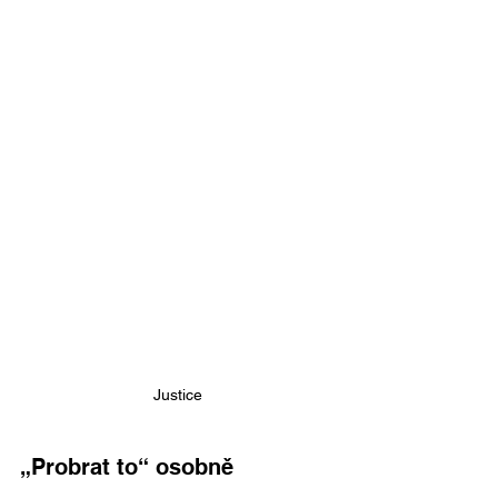
Justice
„Probrat to“ osobně 