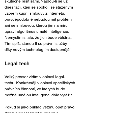
skutečně řešit sami. Najdou-li se už 
dnes tací, kteří se spokojí se staženým 
vzorem kupní smlouvy z internetu, 
pravděpodobně nebudou mít problém 
ani se smlouvou, kterou jim na míru 
upraví algoritmus umělé inteligence. 
Nemyslím si ale, že jich bude většina. 
Tím spíš, stanou-li se právní služby 
díky novým technologiím dostupnější. 
Legal tech 
Velký prostor vidím v oblasti legal-
techu. Konkrétněji v oblasti specifických 
právních činností, ve kterých bude 
možné umělou inteligenci dále vytěžit.  
Pokud si jako příklad vezmu opět právo 