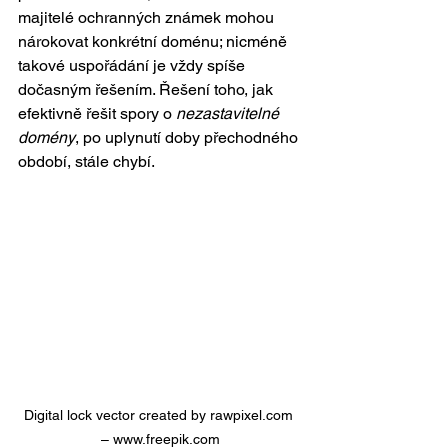
majitelé ochranných známek mohou 
nárokovat konkrétní doménu; nicméně 
takové uspořádání je vždy spíše 
dočasným řešením. Řešení toho, jak 
efektivně řešit spory o 
nezastavitelné 
domény
, po uplynutí doby přechodného 
období, stále chybí. 
Digital lock vector created by rawpixel.com 
– www.freepik.com