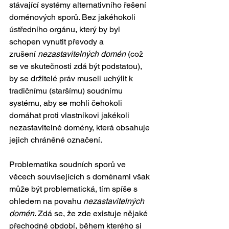
stávající systémy alternativního řešení 
doménových sporů. Bez jakéhokoli 
ústředního orgánu, který by byl 
schopen vynutit převody a 
zrušení 
nezastavitelných domén
 (což 
se ve skutečnosti zdá být podstatou), 
by se držitelé práv museli uchýlit k 
tradičnímu (staršímu) soudnímu 
systému, aby se mohli čehokoli 
domáhat proti vlastníkovi jakékoli 
nezastavitelné domény, která obsahuje 
jejich chráněné označení. 
Problematika soudních sporů ve 
věcech souvisejících s doménami však 
může být problematická, tím spíše s 
ohledem na povahu 
nezastavitelných 
domén
. Zdá se, že zde existuje nějaké 
přechodné období, během kterého si 