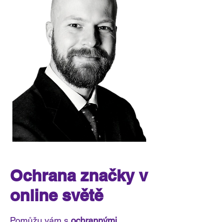
Ochrana značky v
online světě
Pomůžu vám s
ochrannými