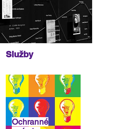
Služby
Ochranné