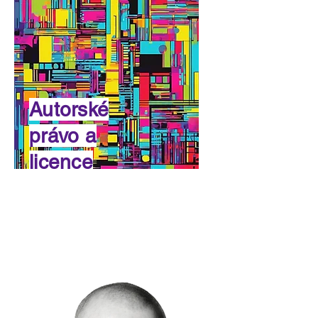
Autorské
právo a
licence