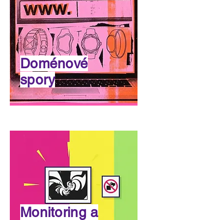
Doménové
spory
Monitoring a